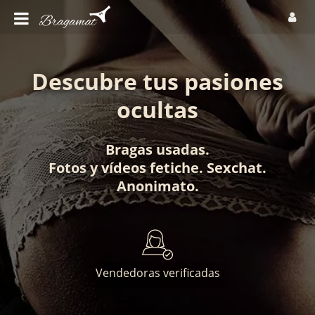
Descubre tus pasiones
ocultas
Bragas usadas
.
Fotos
y
vídeos fetiche
.
Sexchat
.
Anonimato
.
Vendedoras verificadas