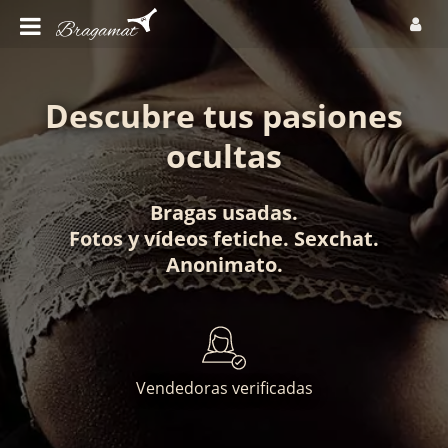
Descubre tus pasiones
ocultas
Bragas usadas
.
Fotos
y
vídeos fetiche
.
Sexchat
.
Anonimato
.
Vendedoras verificadas