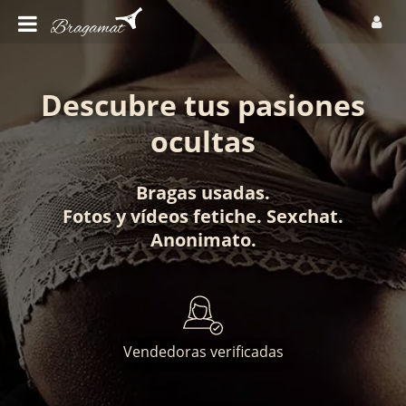
Descubre tus pasiones
ocultas
Bragas usadas
.
Fotos
y
vídeos fetiche
.
Sexchat
.
Anonimato
.
Vendedoras verificadas