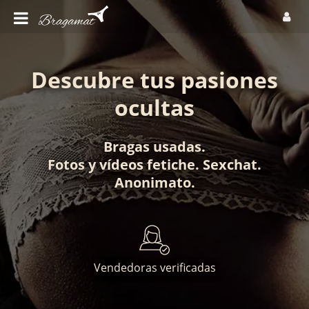
Descubre tus pasiones
ocultas
Bragas usadas
.
Fotos
y
vídeos fetiche
.
Sexchat
.
Anonimato
.
Vendedoras verificadas