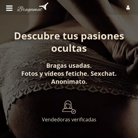
Descubre tus pasiones
ocultas
Bragas usadas
.
Fotos
y
vídeos fetiche
.
Sexchat
.
Anonimato
.
Vendedoras verificadas