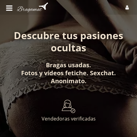
Descubre tus pasiones
ocultas
Bragas usadas
.
Fotos
y
vídeos fetiche
.
Sexchat
.
Anonimato
.
Vendedoras verificadas