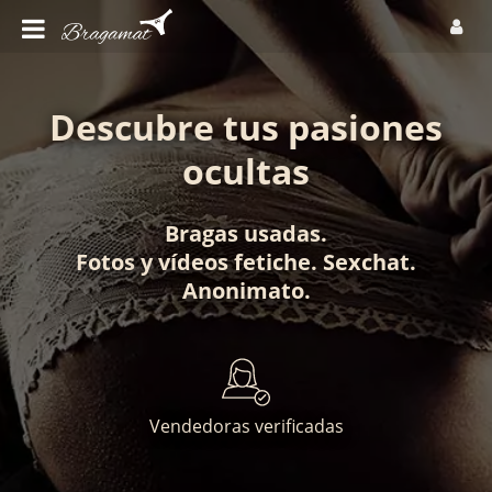
Descubre tus pasiones
ocultas
Bragas usadas
.
Fotos
y
vídeos fetiche
.
Sexchat
.
Anonimato
.
Vendedoras verificadas