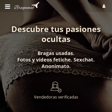
Descubre tus pasiones
ocultas
Bragas usadas
.
Fotos
y
vídeos fetiche
.
Sexchat
.
Anonimato
.
Vendedoras verificadas