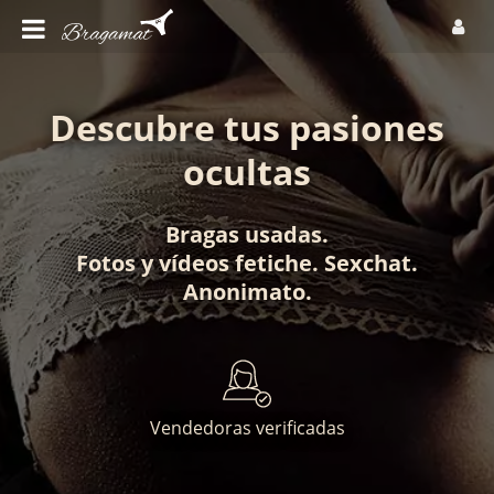
Descubre tus pasiones
ocultas
Bragas usadas
.
Fotos
y
vídeos fetiche
.
Sexchat
.
Anonimato
.
Vendedoras verificadas