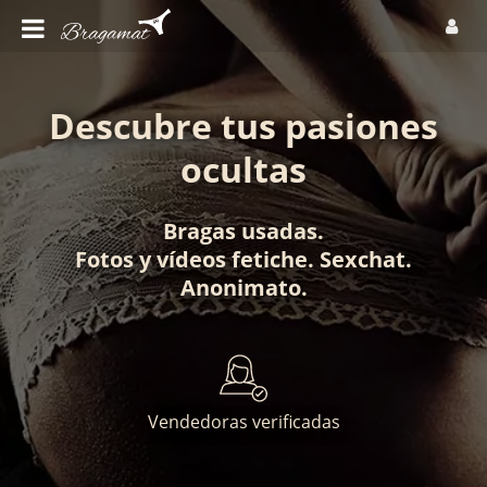
Descubre tus pasiones
ocultas
Bragas usadas
.
Fotos
y
vídeos fetiche
.
Sexchat
.
Anonimato
.
Vendedoras verificadas