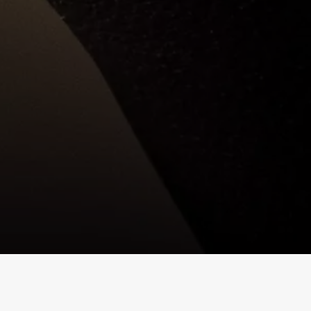
¿Qué es Bragamat?