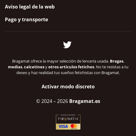
Aviso legal de la web
Pago y transporte
Bragamat ofrece la mayor selección de lencería usada.
Bragas
,
medias
,
calcetines
y
otros artículos fetiches
. No te resistas a tu
deseo y haz realidad tus sueños fetichistas con Bragamat.
Activar modo discreto
© 2024
– 2026
Bragamat.es