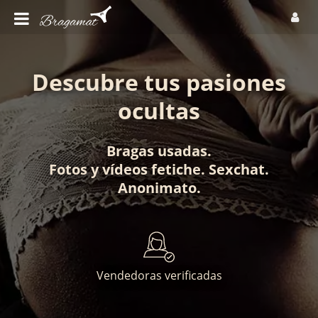
Descubre tus pasiones
ocultas
Bragas usadas
.
Fotos
y
vídeos fetiche
.
Sexchat
.
Anonimato
.
Vendedoras verificadas