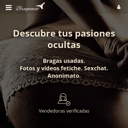
Descubre tus pasiones
ocultas
Bragas usadas
.
Fotos
y
vídeos fetiche
.
Sexchat
.
Anonimato
.
Vendedoras verificadas