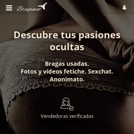
Descubre tus pasiones
ocultas
Bragas usadas
.
Fotos
y
vídeos fetiche
.
Sexchat
.
Anonimato
.
Vendedoras verificadas