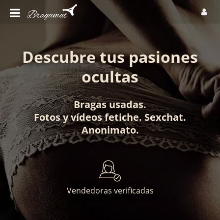
Descubre tus pasiones
ocultas
Bragas usadas
.
Fotos
y
vídeos fetiche
.
Sexchat
.
Anonimato
.
Vendedoras verificadas