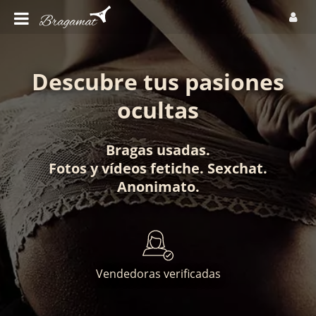
Descubre tus pasiones
ocultas
Bragas usadas
.
Fotos
y
vídeos fetiche
.
Sexchat
.
Anonimato
.
Vendedoras verificadas