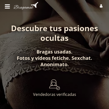
Descubre tus pasiones
ocultas
Bragas usadas
.
Fotos
y
vídeos fetiche
.
Sexchat
.
Anonimato
.
Vendedoras verificadas