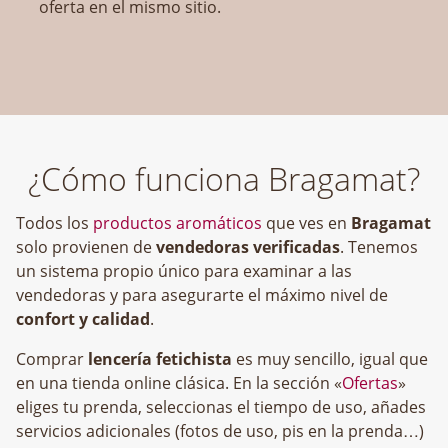
oferta en el mismo sitio.
¿Cómo funciona Bragamat?
Todos los
productos aromáticos
que ves en
Bragamat
solo provienen de
vendedoras verificadas
. Tenemos
un sistema propio único para examinar a las
vendedoras y para asegurarte el máximo nivel de
confort y calidad
.
Comprar
lencería fetichista
es muy sencillo, igual que
en una tienda online clásica. En la sección «
Ofertas
»
eliges tu prenda, seleccionas el tiempo de uso, añades
servicios adicionales (fotos de uso, pis en la prenda…)