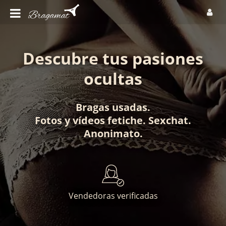
Descubre tus pasiones
ocultas
Bragas usadas
.
Fotos
y
vídeos fetiche
.
Sexchat
.
Anonimato
.
Vendedoras verificadas