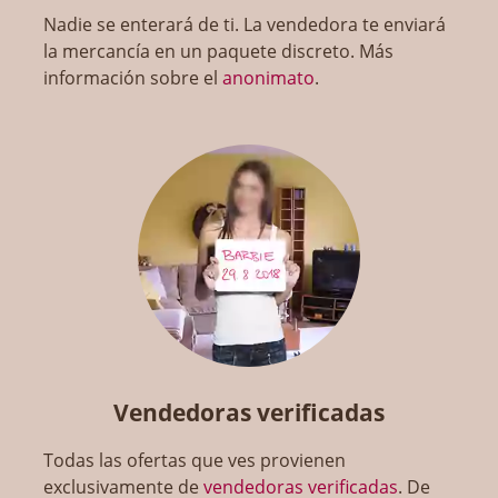
Nadie se enterará de ti. La vendedora te enviará
la mercancía en un paquete discreto. Más
información sobre el
anonimato
.
Vendedoras verificadas
Todas las ofertas que ves provienen
exclusivamente de
vendedoras verificadas
. De