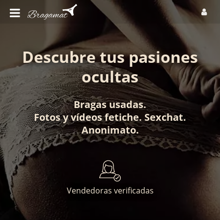
Descubre tus pasiones
ocultas
Bragas usadas
.
Fotos
y
vídeos fetiche
.
Sexchat
.
Anonimato
.
Vendedoras verificadas