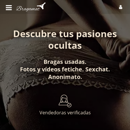
Descubre tus pasiones
ocultas
Bragas usadas
.
Fotos
y
vídeos fetiche
.
Sexchat
.
Anonimato
.
Vendedoras verificadas