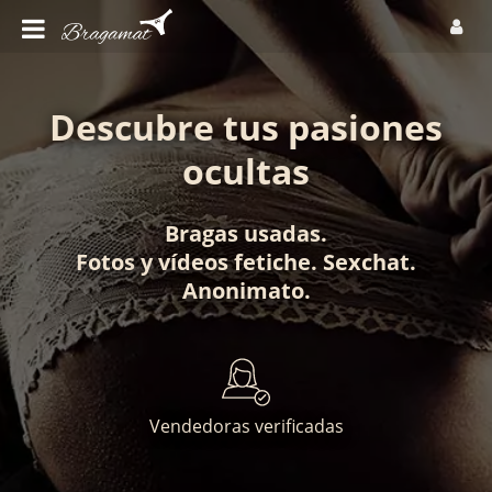
Descubre tus pasiones
ocultas
Bragas usadas
.
Fotos
y
vídeos fetiche
.
Sexchat
.
Anonimato
.
Vendedoras verificadas