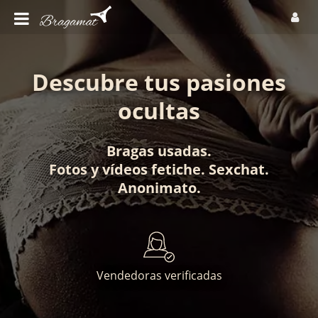
Descubre tus pasiones
ocultas
Bragas usadas
.
Fotos
y
vídeos fetiche
.
Sexchat
.
Anonimato
.
Vendedoras verificadas