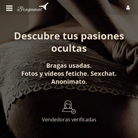
Descubre tus pasiones
ocultas
Bragas usadas
.
Fotos
y
vídeos fetiche
.
Sexchat
.
Anonimato
.
Vendedoras verificadas