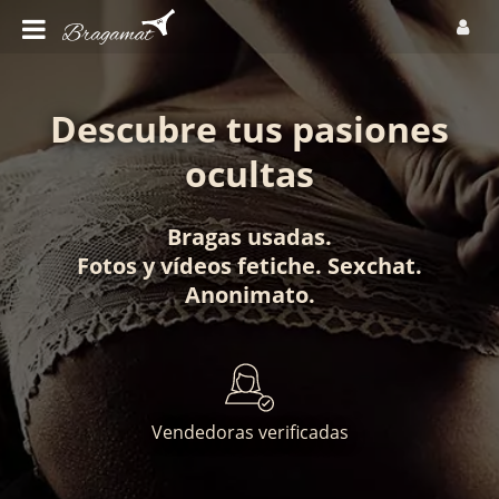
Descubre tus pasiones
ocultas
Bragas usadas
.
Fotos
y
vídeos fetiche
.
Sexchat
.
Anonimato
.
Vendedoras verificadas