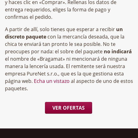
y haces clic en «Comprar». Rellenas los datos de
entrega requeridos, eliges la forma de pago y
confirmas el pedido.
A partir de allí, solo tienes que esperar a recibir
un
discreto paquete
con la mercancía deseada, que la
chica te enviará tan pronto le sea posible. No te
preocupes por nada: el sobre del paquete
no indicará
el nombre de «Bragamat» ni mencionará de ninguna
manera la lencería usada. El remitente será nuestra
empresa
, que es la que gestiona esta
página web.
Echa un vistazo
al aspecto de uno de estos
paquetes.
VER OFERTAS