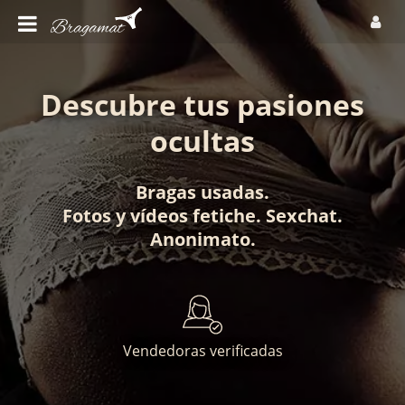
Descubre tus pasiones
ocultas
Bragas usadas
.
Fotos
y
vídeos fetiche
.
Sexchat
.
Anonimato
.
Vendedoras verificadas