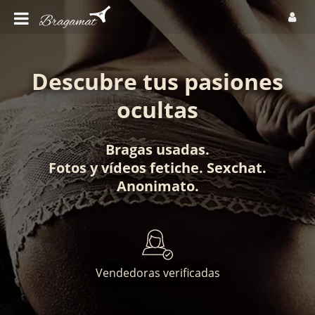
Descubre tus pasiones
ocultas
Bragas usadas
.
Fotos
y
vídeos fetiche
.
Sexchat
.
Anonimato
.
Vendedoras verificadas