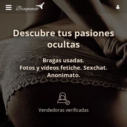
Descubre tus pasiones
ocultas
Bragas usadas
.
Fotos
y
vídeos fetiche
.
Sexchat
.
Anonimato
.
Vendedoras verificadas