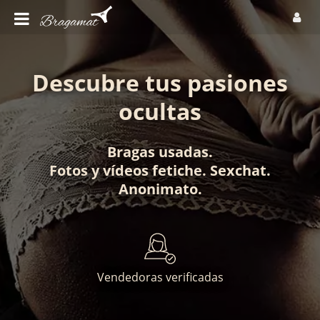
Descubre tus pasiones
ocultas
Bragas usadas
.
Fotos
y
vídeos fetiche
.
Sexchat
.
Anonimato
.
Vendedoras verificadas