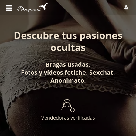
Descubre tus pasiones
ocultas
Bragas usadas
.
Fotos
y
vídeos fetiche
.
Sexchat
.
Anonimato
.
Vendedoras verificadas