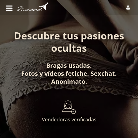
Descubre tus pasiones
ocultas
Bragas usadas
.
Fotos
y
vídeos fetiche
.
Sexchat
.
Anonimato
.
Vendedoras verificadas