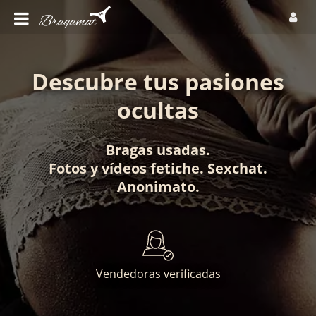
Descubre tus pasiones
ocultas
Bragas usadas
.
Fotos
y
vídeos fetiche
.
Sexchat
.
Anonimato
.
Vendedoras verificadas