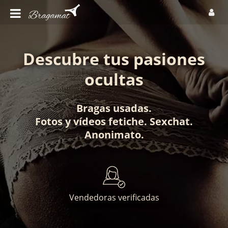
Descubre tus pasiones
ocultas
Bragas usadas
.
Fotos
y
vídeos fetiche
.
Sexchat
.
Anonimato
.
Vendedoras verificadas