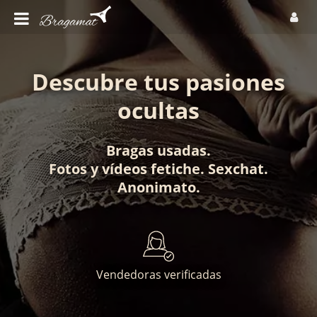
Descubre tus pasiones
ocultas
Bragas usadas
.
Fotos
y
vídeos fetiche
.
Sexchat
.
Anonimato
.
Vendedoras verificadas