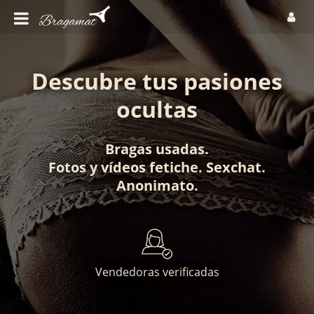
Descubre tus pasiones
ocultas
Bragas usadas
.
Fotos
y
vídeos fetiche
.
Sexchat
.
Anonimato
.
Vendedoras verificadas