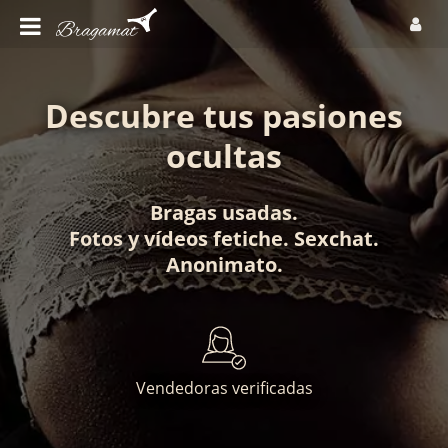
Descubre tus pasiones
ocultas
Bragas usadas
.
Fotos
y
vídeos fetiche
.
Sexchat
.
Anonimato
.
Vendedoras verificadas