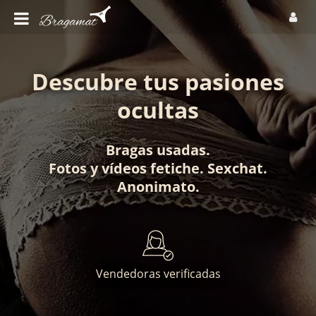
Descubre tus pasiones
ocultas
Bragas usadas
.
Fotos
y
vídeos fetiche
.
Sexchat
.
Anonimato
.
Vendedoras verificadas