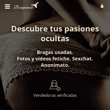
Descubre tus pasiones
ocultas
Bragas usadas
.
Fotos
y
vídeos fetiche
.
Sexchat
.
Anonimato
.
Vendedoras verificadas