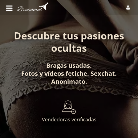
Descubre tus pasiones
ocultas
Bragas usadas
.
Fotos
y
vídeos fetiche
.
Sexchat
.
Anonimato
.
Vendedoras verificadas