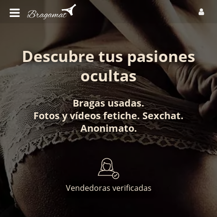
Descubre tus pasiones
ocultas
Bragas usadas
.
Fotos
y
vídeos fetiche
.
Sexchat
.
Anonimato
.
Vendedoras verificadas