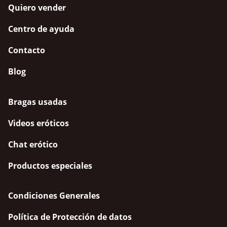
Quiero vender
Centro de ayuda
Contacto
Blog
Bragas usadas
Videos eróticos
Chat erótico
Productos especiales
Condiciones Generales
Política de Protección de datos