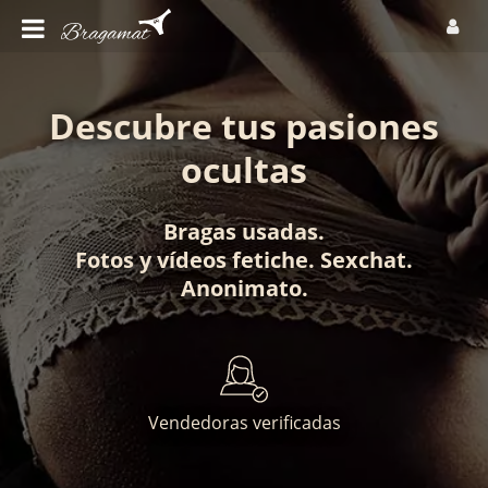
Descubre tus pasiones
ocultas
Bragas usadas
.
Fotos
y
vídeos fetiche
.
Sexchat
.
Anonimato
.
Vendedoras verificadas