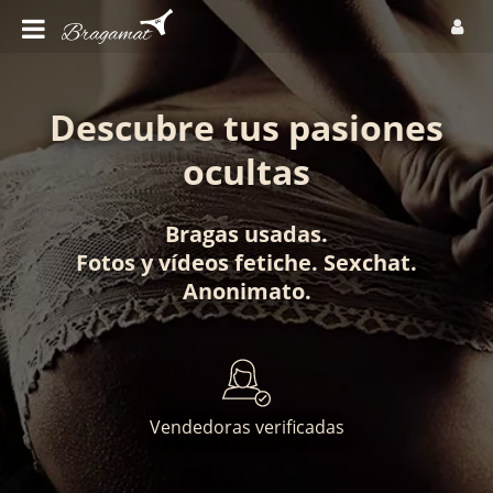
Descubre tus pasiones
ocultas
Bragas usadas
.
Fotos
y
vídeos fetiche
.
Sexchat
.
Anonimato
.
Vendedoras verificadas