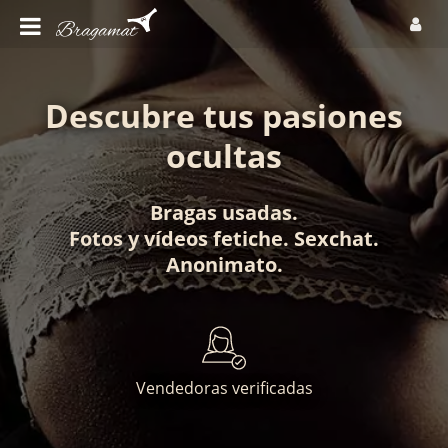
Descubre tus pasiones
ocultas
Bragas usadas
.
Fotos
y
vídeos fetiche
.
Sexchat
.
Anonimato
.
Vendedoras verificadas