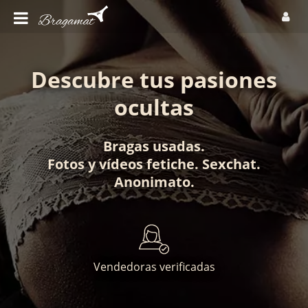
Descubre tus pasiones
ocultas
Bragas usadas
.
Fotos
y
vídeos fetiche
.
Sexchat
.
Anonimato
.
Vendedoras verificadas