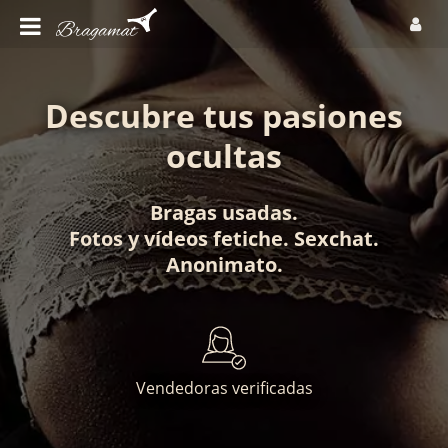
Descubre tus pasiones
ocultas
Bragas usadas
.
Fotos
y
vídeos fetiche
.
Sexchat
.
Anonimato
.
Vendedoras verificadas