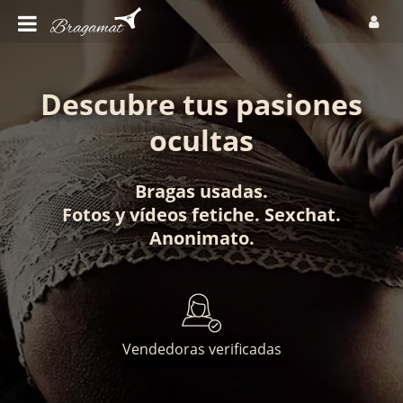
Descubre tus pasiones
ocultas
Bragas usadas
.
Fotos
y
vídeos fetiche
.
Sexchat
.
Anonimato
.
Vendedoras verificadas