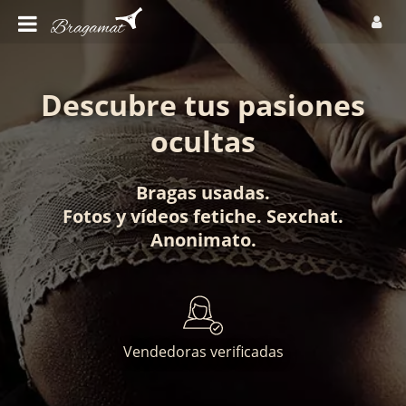
Descubre tus pasiones
ocultas
Bragas usadas
.
Fotos
y
vídeos fetiche
.
Sexchat
.
Anonimato
.
Vendedoras verificadas