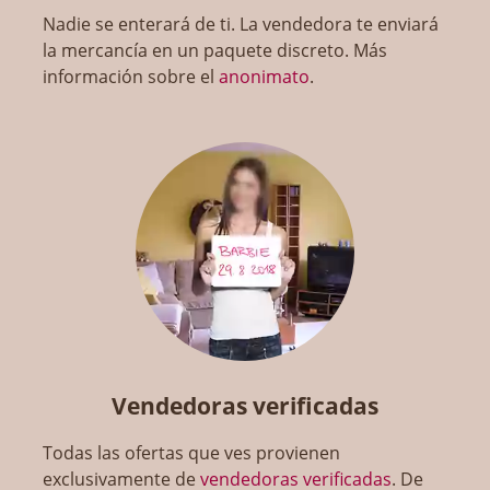
Nadie se enterará de ti. La vendedora te enviará
la mercancía en un paquete discreto. Más
información sobre el
anonimato
.
Vendedoras verificadas
Todas las ofertas que ves provienen
exclusivamente de
vendedoras verificadas
. De