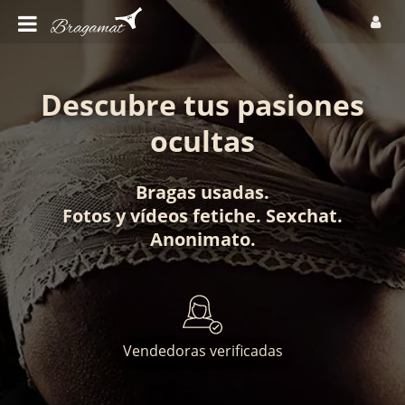
Descubre tus pasiones
ocultas
Bragas usadas
.
Fotos
y
vídeos fetiche
.
Sexchat
.
Anonimato
.
Vendedoras verificadas