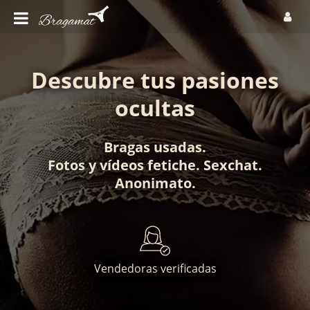
Descubre tus pasiones
ocultas
Bragas usadas
.
Fotos
y
vídeos fetiche
.
Sexchat
.
Anonimato
.
Vendedoras verificadas