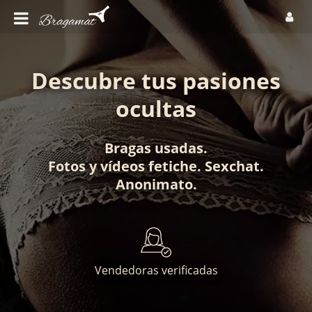
Descubre tus pasiones
ocultas
Bragas usadas
.
Fotos
y
vídeos fetiche
.
Sexchat
.
Anonimato
.
Vendedoras verificadas