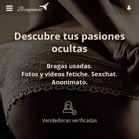
Descubre tus pasiones
ocultas
Bragas usadas
.
Fotos
y
vídeos fetiche
.
Sexchat
.
Anonimato
.
Vendedoras verificadas